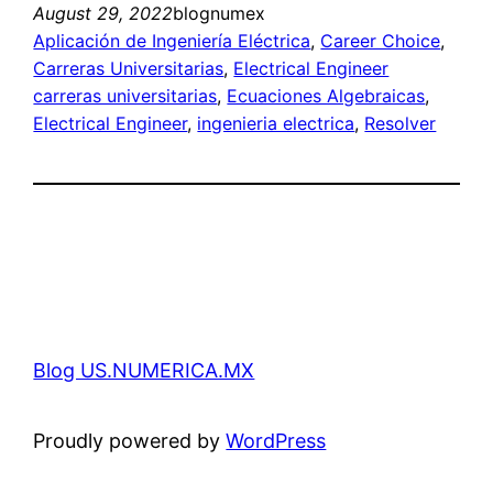
August 29, 2022
blognumex
Aplicación de Ingeniería Eléctrica
, 
Career Choice
, 
Carreras Universitarias
, 
Electrical Engineer
carreras universitarias
, 
Ecuaciones Algebraicas
, 
Electrical Engineer
, 
ingenieria electrica
, 
Resolver
Blog US.NUMERICA.MX
Proudly powered by
WordPress