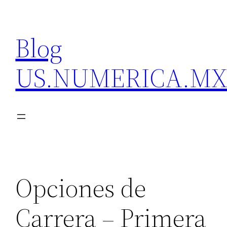
Skip
to
Blog
content
US.NUMERICA.M
Opciones de
Carrera – Primera