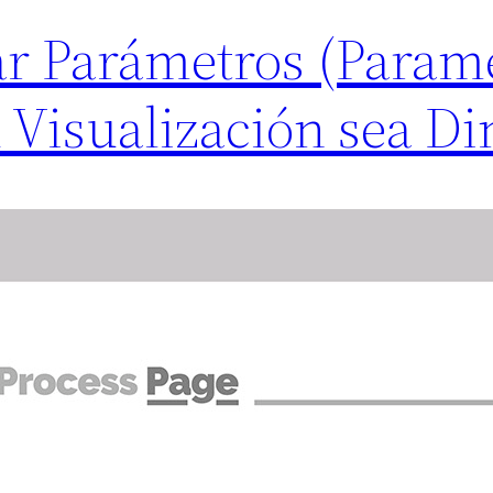
r Parámetros (Parame
 Visualización sea D