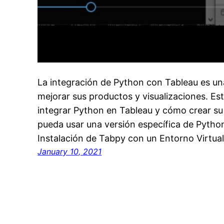
La integración de Python con Tableau es un
mejorar sus productos y visualizaciones. Es
integrar Python en Tableau y cómo crear su 
pueda usar una versión específica de Python
Instalación de Tabpy con un Entorno Virtu
January 10, 2021