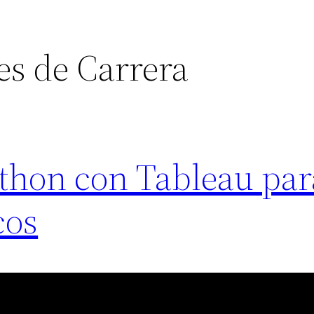
s de Carrera
thon con Tableau par
cos