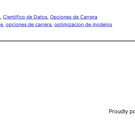
s
, 
Cientifico de Datos
, 
Opciones de Carrera
ce
, 
opciones de carrera
, 
optimizacion de modelos
Proudly 