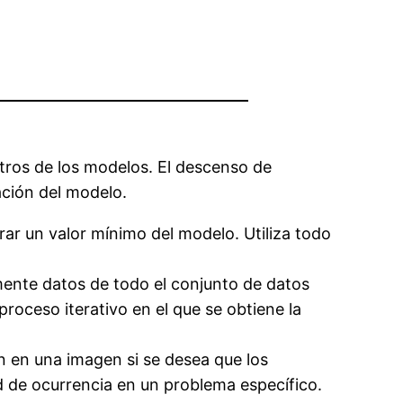
etros de los modelos. El descenso de
zación del modelo.
rar un valor mínimo del modelo. Utiliza todo
mente datos de todo el conjunto de datos
roceso iterativo en el que se obtiene la
n en una imagen si se desea que los
ad de ocurrencia en un problema específico.