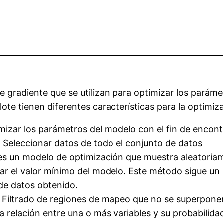
e gradiente que se utilizan para optimizar los parám
 lote tienen diferentes características para la optimi
timizar los parámetros del modelo con el fin de encont
 Seleccionar datos de todo el conjunto de datos
 es un modelo de optimización que muestra aleatoria
r el valor mínimo del modelo. Este método sigue un p
de datos obtenido.
- Filtrado de regiones de mapeo que no se superpone
 la relación entre una o más variables y su probabilid