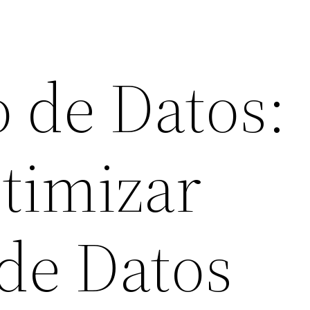
o de Datos:
timizar
de Datos