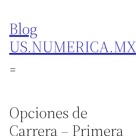
Skip
to
Blog
content
US.NUMERICA.M
Opciones de
Carrera – Primera