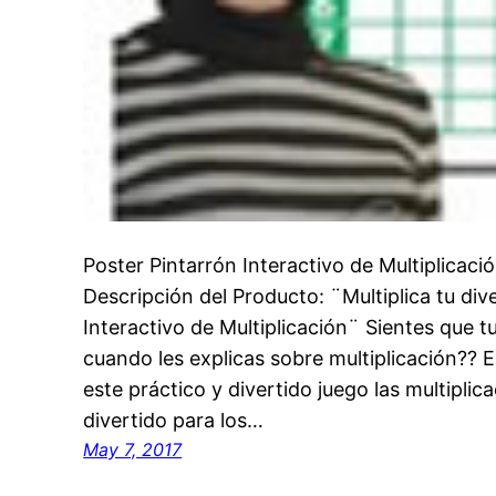
Poster Pintarrón Interactivo de Multiplicaci
Descripción del Producto: ¨Multiplica tu div
Interactivo de Multiplicación¨ Sientes que 
cuando les explicas sobre multiplicación??
este práctico y divertido juego las multiplic
divertido para los…
May 7, 2017