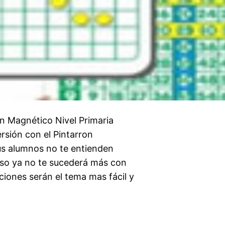
ón Magnético Nivel Primaria
ersión con el Pintarron
tus alumnos no te entienden
 Eso ya no te sucederá más con
aciones serán el tema mas fácil y