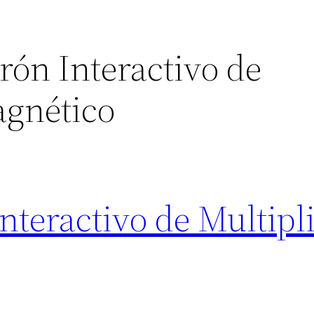
rón Interactivo de
agnético
Interactivo de Multipl