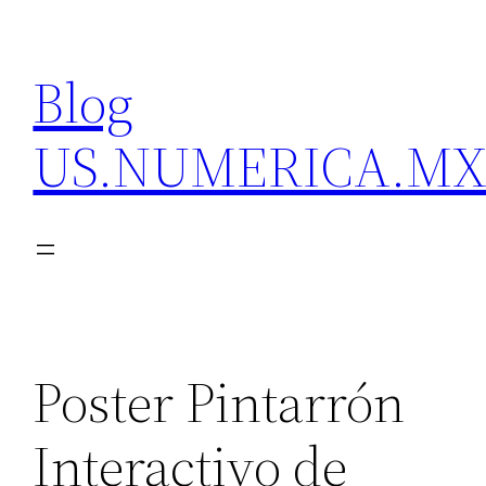
Skip
to
Blog
content
US.NUMERICA.M
Poster Pintarrón
Interactivo de