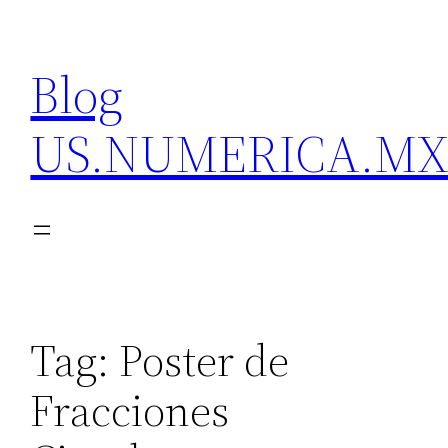
Skip
to
Blog
content
US.NUMERICA.M
Tag:
Poster de
Fracciones