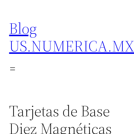
Skip
to
Blog
content
US.NUMERICA.M
Tarjetas de Base
Diez Magnéticas