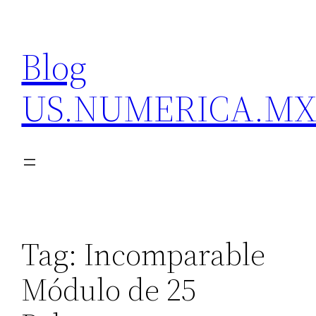
Skip
to
Blog
content
US.NUMERICA.M
Tag:
Incomparable
Módulo de 25