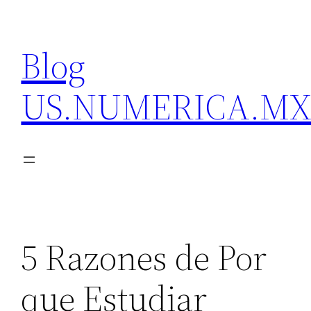
Skip
to
Blog
content
US.NUMERICA.M
5 Razones de Por
que Estudiar