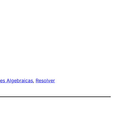
es Algebraicas
, 
Resolver