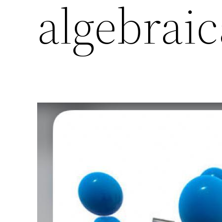
algebraic