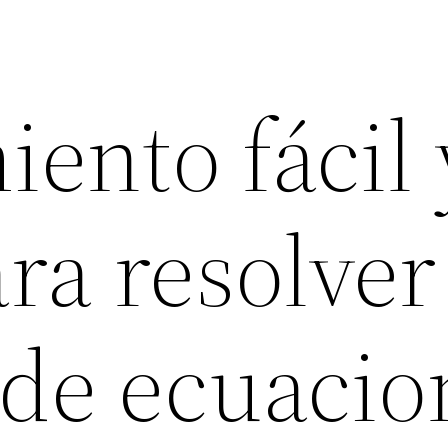
ento fácil 
ra resolver
 de ecuacio