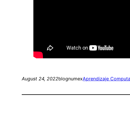
August 24, 2022
blognumex
Aprendizaje Computa