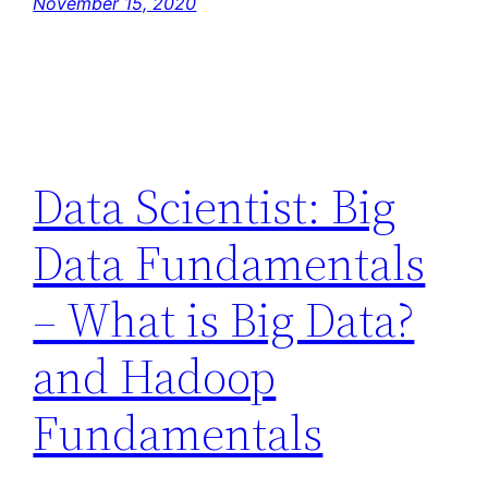
November 15, 2020
Data Scientist: Big
Data Fundamentals
– What is Big Data?
and Hadoop
Fundamentals