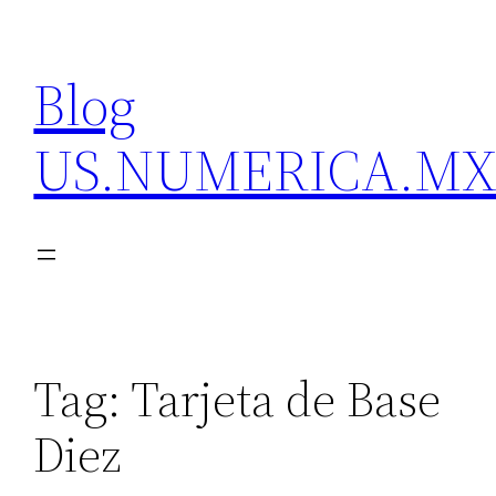
Skip
to
Blog
content
US.NUMERICA.M
Tag:
Tarjeta de Base
Diez