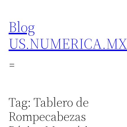
Skip
to
Blog
content
US.NUMERICA.M
Tag:
Tablero de
Rompecabezas