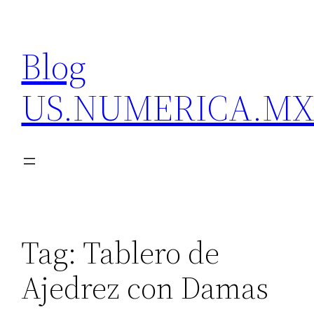
Skip
to
Blog
content
US.NUMERICA.M
Tag:
Tablero de
Ajedrez con Damas