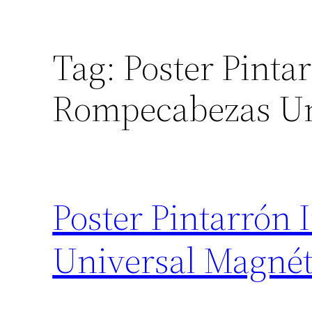
Tag:
Poster Pintar
Rompecabezas Un
Poster Pintarrón
Universal Magnét