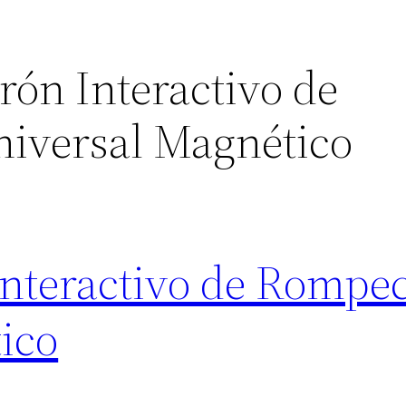
rón Interactivo de
iversal Magnético
 Interactivo de Rompe
ico