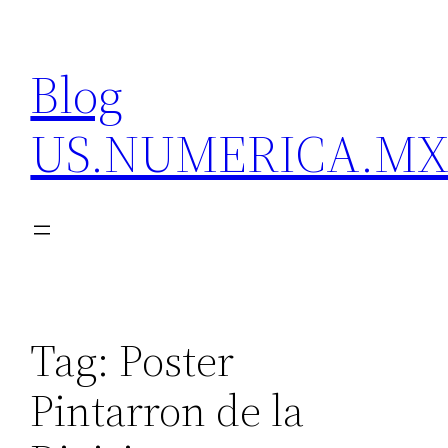
Skip
to
Blog
content
US.NUMERICA.M
Tag:
Poster
Pintarron de la