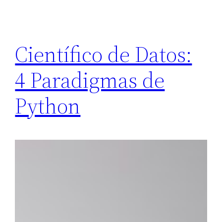
Científico de Datos:
4 Paradigmas de
Python