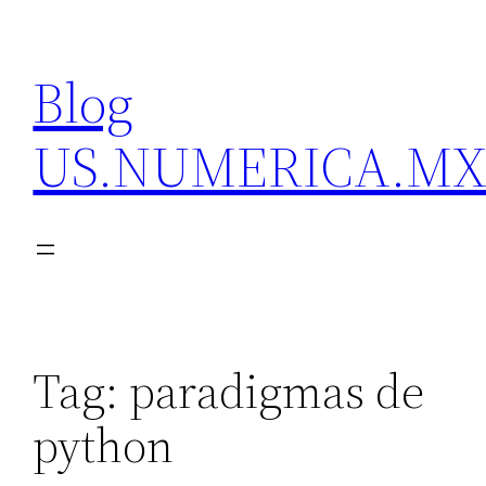
Skip
to
Blog
content
US.NUMERICA.M
Tag:
paradigmas de
python