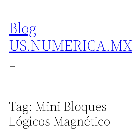
Skip
to
Blog
content
US.NUMERICA.M
Tag:
Mini Bloques
Lógicos Magnético