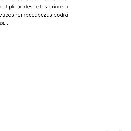
multiplicar desde los primero
rácticos rompecabezas podrá
sus…