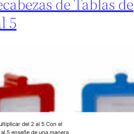
cabezas de Tablas de
l 5
plicar del 2 al 5 Con el
2 al 5 enseñe de una manera