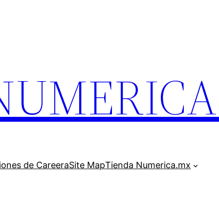
.NUMERIC
iones de Careera
Site Map
Tienda Numerica.mx