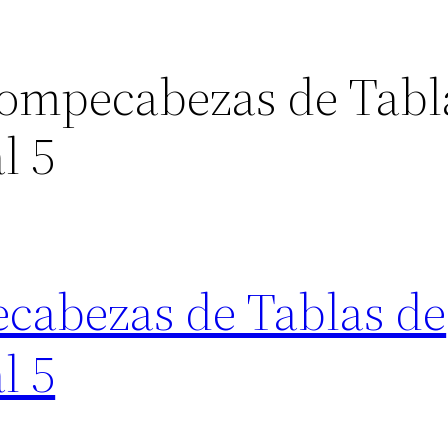
Rompecabezas de Tabl
l 5
cabezas de Tablas de
l 5