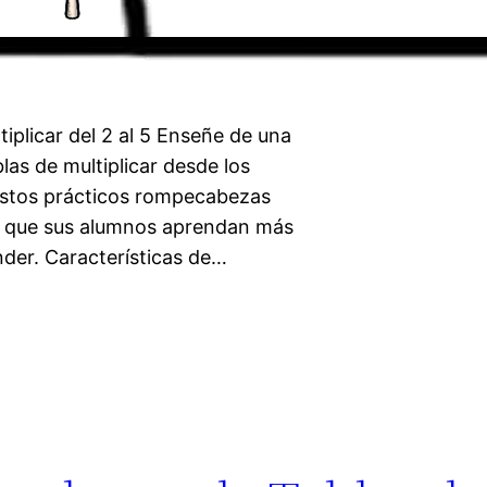
plicar del 2 al 5 Enseñe de una
blas de multiplicar desde los
 estos prácticos rompecabezas
a que sus alumnos aprendan más
nder. Características de…