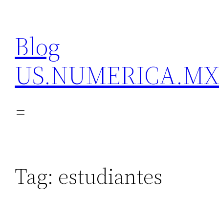
Skip
to
Blog
content
US.NUMERICA.M
Tag:
estudiantes