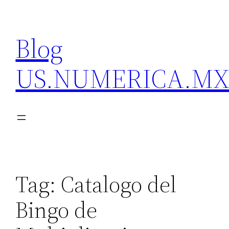
Skip
to
Blog
content
US.NUMERICA.M
Tag:
Catalogo del
Bingo de