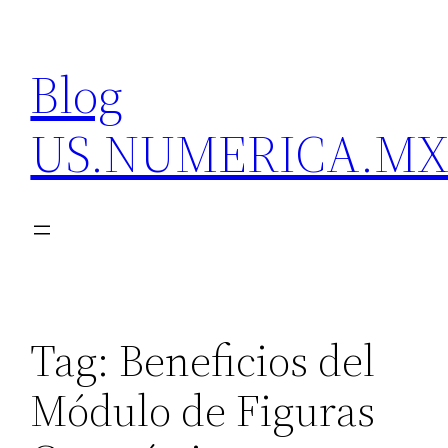
Skip
to
Blog
content
US.NUMERICA.M
Tag:
Beneficios del
Módulo de Figuras