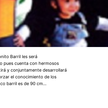
o Barril les será
eño pues cuenta con hermosos
ertirá y conjuntamente desarrollará
orzar el conocimiento de los
ico barril es de 90 cm…