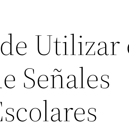
e Utilizar 
e Señales
Escolares