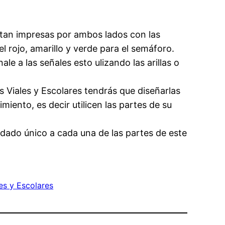
estan impresas por ambos lados con las
l rojo, amarillo y verde para el semáforo.
e a las señales esto ulizando las arillas o
 Viales y Escolares tendrás que diseñarlas
miento, es decir utilicen las partes de su
idado único a cada una de las partes de este
es y Escolares