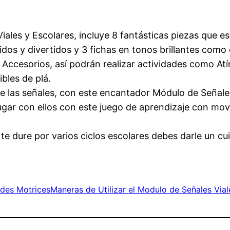
Viales y Escolares, incluye 8 fantásticas piezas que 
dos y divertidos y 3 fichas en tonos brillantes como e
cesorios, así podrán realizar actividades como Atínal
ibles de plá.
e las señales, con este encantador Módulo de Señales
jugar con ellos con este juego de aprendizaje con movi
te dure por varios ciclos escolares debes darle un cu
ades Motrices
Maneras de Utilizar el Modulo de Señales Vial