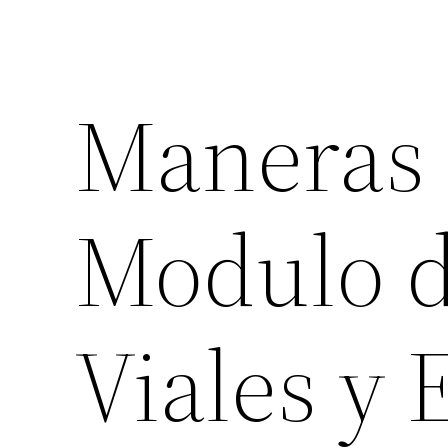
Maneras d
Modulo d
Viales y 