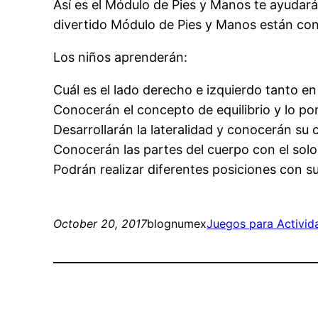
Así es el Módulo de Pies y Manos te ayudará
divertido Módulo de Pies y Manos están cont
Los niños aprenderán:
Cuál es el lado derecho e izquierdo tanto 
Conocerán el concepto de equilibrio y lo p
Desarrollarán la lateralidad y conocerán su
Conocerán las partes del cuerpo con el sol
Podrán realizar diferentes posiciones con 
October 20, 2017
blognumex
Juegos para Activid