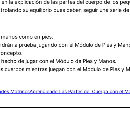
 en la explicación de las partes del cuerpo de los p
rolando su equilibrio pues deben seguir una serie d
en manos como en pies.
ondrán a prueba jugando con el Módulo de Pies y Man
 concepto.
o hecho de jugar con el Módulo de Pies y Manos.
sus cuerpos mientras juegan con el Módulo de Pies y 
ades Motrices
Aprendiendo Las Partes del Cuerpo con el M