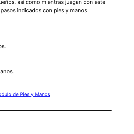
equeños, así como mientras juegan con este
e pasos indicados con pies y manos.
os.
Manos.
odulo de Pies y Manos