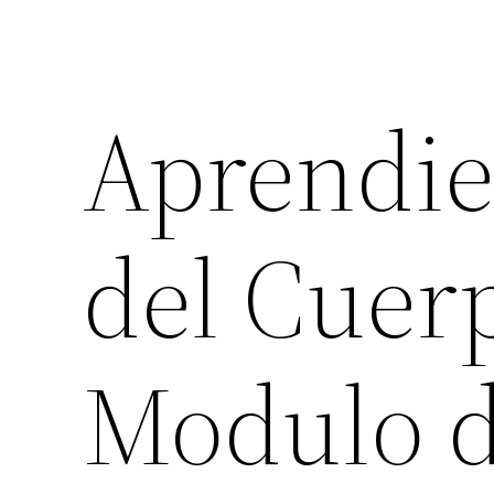
Aprendie
del Cuerp
Modulo d