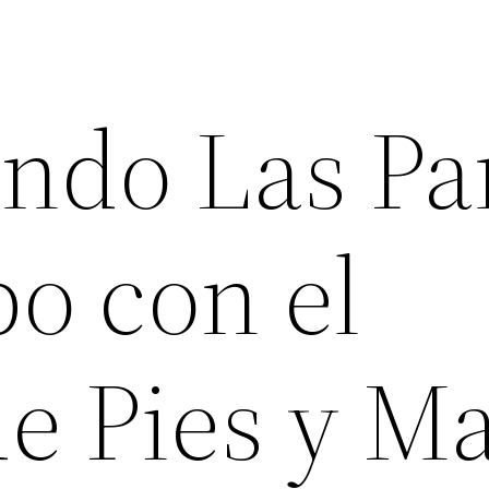
ndo Las Pa
o con el
e Pies y M