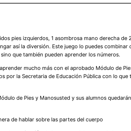
tidos pies izquierdos, 1 asombrosa mano derecha de 2
ngar así la diversión. Este juego lo puedes combina
, sino que también pueden aprender los números.
ra aprender mucho más con el aprobado Módulo de Pie
dos por la Secretaria de Educación Pública con lo qu
 Módulo de Pies y Manosusted y sus alumnos quedarán
era de hablar sobre las partes del cuerpo