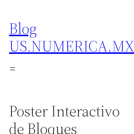
Skip
to
Blog
content
US.NUMERICA.M
Poster Interactivo
de Bloques