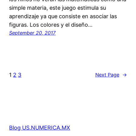
simple materia, este juego estimula su
aprendizaje ya que consiste en asociar las
figuras. Los colores y el diseño…
September 20, 2017
1
2
3
Next Page
→
Blog US.NUMERICA.MX