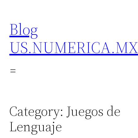
Skip
to
Blog
content
US.NUMERICA.M
Category:
Juegos de
Lenguaje