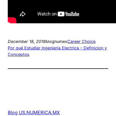
December 18, 2018
blognumex
Career Choice
Por qué Estudiar Ingenieria Electrica – Definicion y
Conceptos
Blog US.NUMERICA.MX