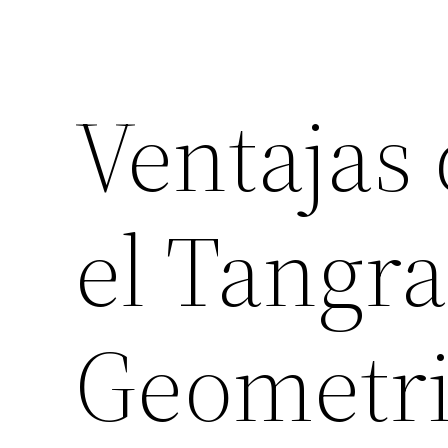
Ventajas
el Tangr
Geometr