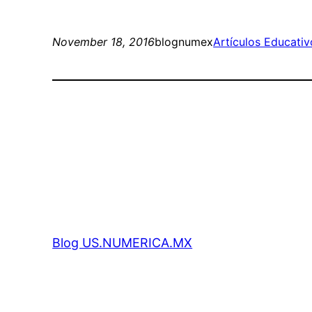
November 18, 2016
blognumex
Artículos Educativ
Blog US.NUMERICA.MX