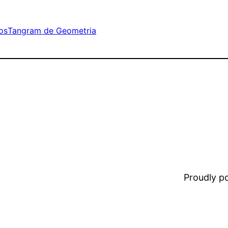
os
Tangram de Geometria
Proudly 