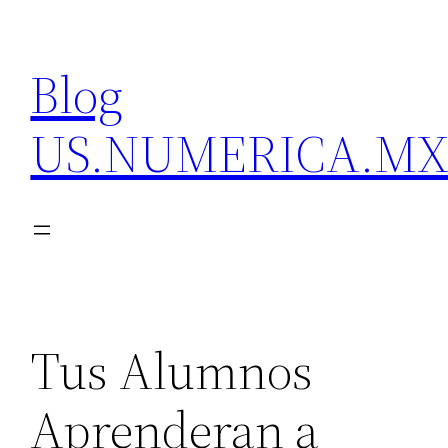
Skip
to
Blog
content
US.NUMERICA.M
Tus Alumnos
Aprenderan a