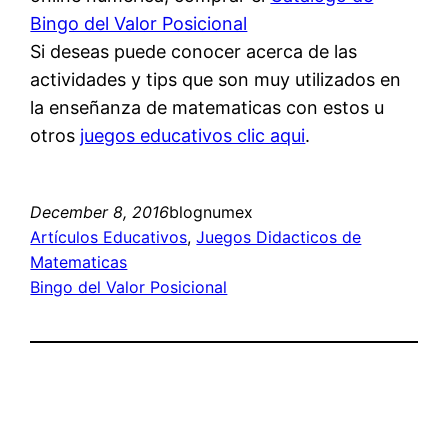
Bingo del Valor Posicional
Si deseas puede conocer acerca de las
actividades y tips que son muy utilizados en
la enseñanza de matematicas con estos u
otros
juegos educativos clic aqui
.
December 8, 2016
blognumex
Artículos Educativos
, 
Juegos Didacticos de
Matematicas
Bingo del Valor Posicional