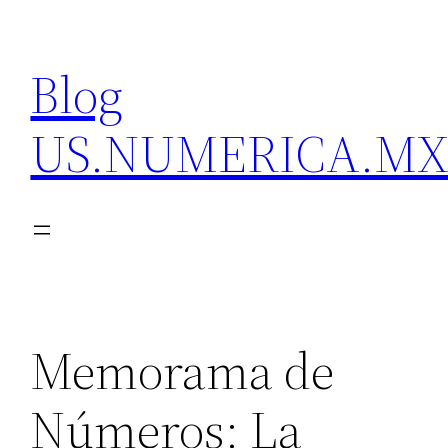
Skip
to
Blog
content
US.NUMERICA.M
Memorama de
Números: La