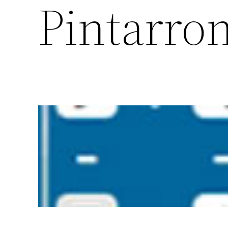
Pintarro