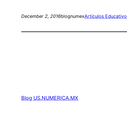
December 2, 2016
blognumex
Artículos Educativo
Blog US.NUMERICA.MX