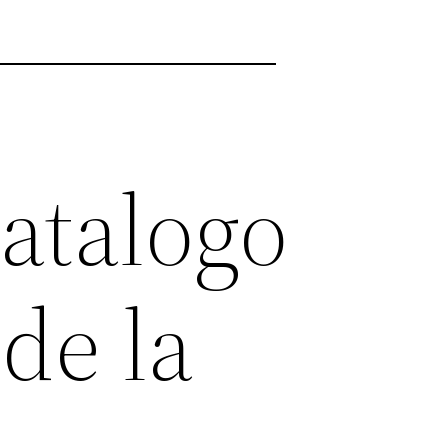
Catalogo
de la