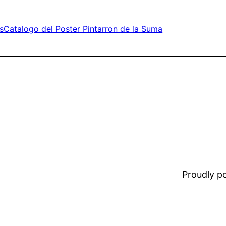
s
Catalogo del Poster Pintarron de la Suma
Proudly 