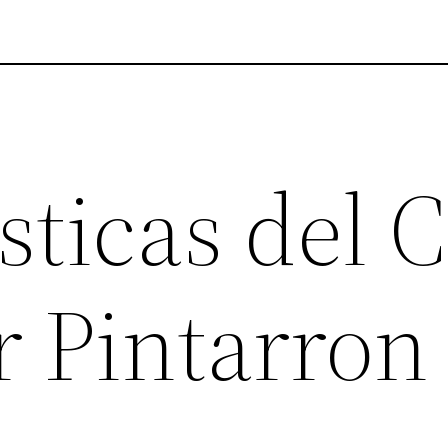
sticas del 
r Pintarron 