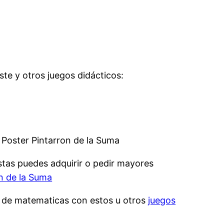
te y otros juegos didácticos:
 Poster Pintarron de la Suma
stas puedes adquirir o pedir mayores
n de la Suma
a de matematicas con estos u otros
juegos