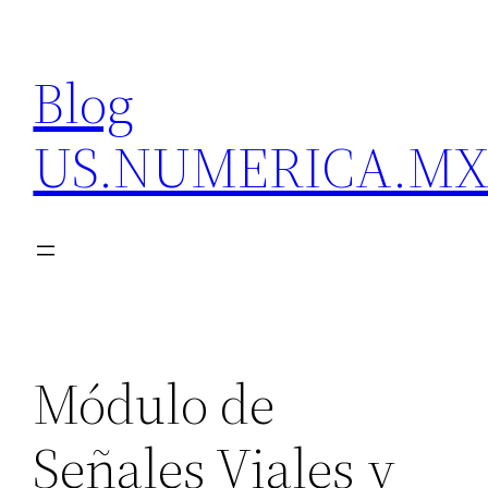
Skip
to
Blog
content
US.NUMERICA.M
Módulo de
Señales Viales y