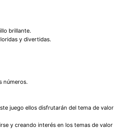
lo brillante.
loridas y divertidas.
es números.
ste juego ellos disfrutarán del tema de valor
rse y creando interés en los temas de valor