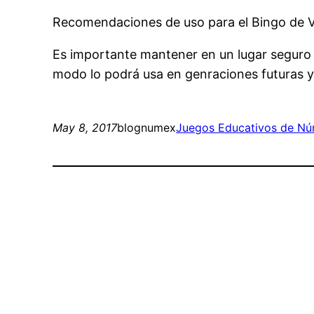
Recomendaciones de uso para el Bingo de Va
Es importante mantener en un lugar seguro e
modo lo podrá usa en genraciones futuras y
May 8, 2017
blognumex
Juegos Educativos de N