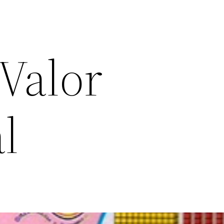
Valor
l