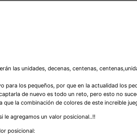
erán las unidades, decenas, centenas, centenas,unida
tivo para los pequeños, por que en la actualidad los 
aptarla de nuevo es todo un reto, pero esto no suce
 ya que la combinación de colores de este increible j
i le agregamos un valor posicional..!!
lor posicional: