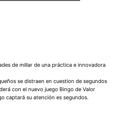
des de millar de una práctica e innovadora
pequeños se distraen en cuestion de segundos
derá con el nuevo juego Bingo de Valor
uego captará su atención es segundos.