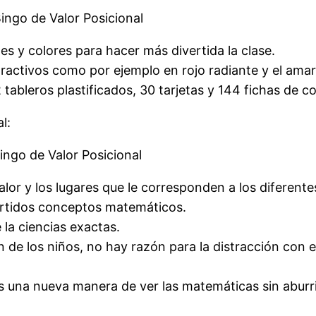
Bingo de Valor Posicional
es y colores para hacer más divertida la clase.
tractivos como por ejemplo en rojo radiante y el amaril
 tableros plastificados, 30 tarjetas y 144 fichas de co
l:
ngo de Valor Posicional
 valor y los lugares que le corresponden a los diferent
vertidos conceptos matemáticos.
e la ciencias exactas.
ón de los niños, no hay razón para la distracción con e
s una nueva manera de ver las matemáticas sin aburri