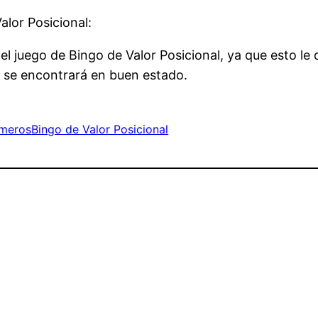
lor Posicional:
l juego de Bingo de Valor Posicional, ya que esto le 
 se encontrará en buen estado.
úmeros
Bingo de Valor Posicional