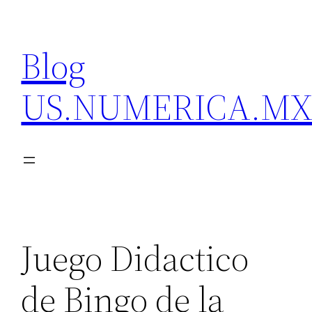
Skip
to
Blog
content
US.NUMERICA.M
Juego Didactico
de Bingo de la