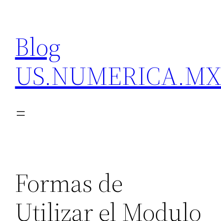
Skip
to
Blog
content
US.NUMERICA.M
Formas de
Utilizar el Modulo