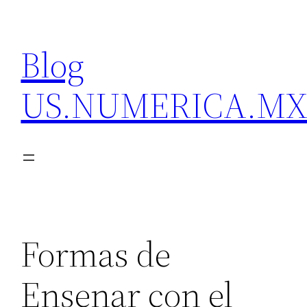
Skip
to
Blog
content
US.NUMERICA.M
Formas de
Ensenar con el