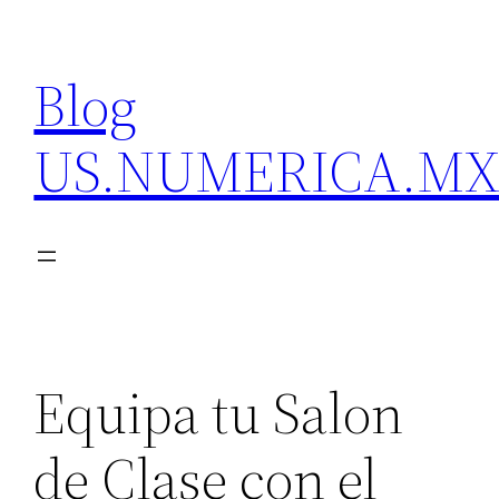
Skip
to
Blog
content
US.NUMERICA.M
Equipa tu Salon
de Clase con el