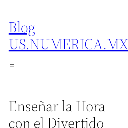
Skip
to
Blog
content
US.NUMERICA.M
Enseñar la Hora
con el Divertido