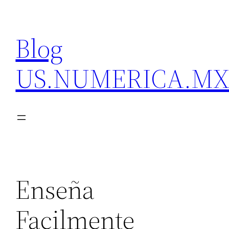
Skip
to
Blog
content
US.NUMERICA.M
Enseña
Facilmente