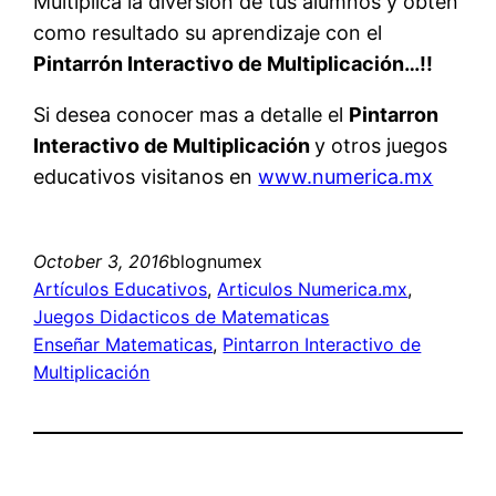
Multiplica la diversión de tus alumnos y obten
como resultado su aprendizaje con el
Pintarrón Interactivo de Multiplicación…!!
Si desea conocer mas a detalle el
Pintarron
Interactivo de Multiplicación
y otros juegos
educativos visitanos en
www.numerica.mx
October 3, 2016
blognumex
Artículos Educativos
, 
Articulos Numerica.mx
, 
Juegos Didacticos de Matematicas
Enseñar Matematicas
, 
Pintarron Interactivo de
Multiplicación