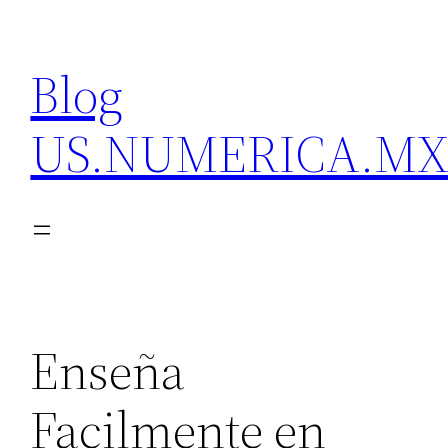
Skip
to
Blog
content
US.NUMERICA.M
Enseña
Facilmente en