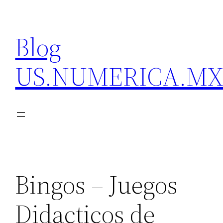
Skip
to
Blog
content
US.NUMERICA.M
Bingos – Juegos
Didacticos de