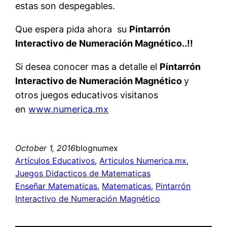
estas son despegables.
Que espera pida ahora su
Pintarrón
Interactivo de Numeración Magnético..!!
Si desea conocer mas a detalle el
Pintarrón
Interactivo de Numeración Magnético
y
otros juegos educativos visitanos
en
www.numerica.mx
October 1, 2016
blognumex
Artículos Educativos
, 
Articulos Numerica.mx
, 
Juegos Didacticos de Matematicas
Enseñar Matematicas
, 
Matematicas
, 
Pintarrón
Interactivo de Numeración Magnético