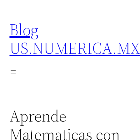
Skip
to
Blog
content
US.NUMERICA.M
Aprende
Matematicas con