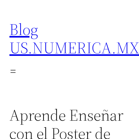
Skip
to
Blog
content
US.NUMERICA.M
Aprende Enseñar
con el Poster de