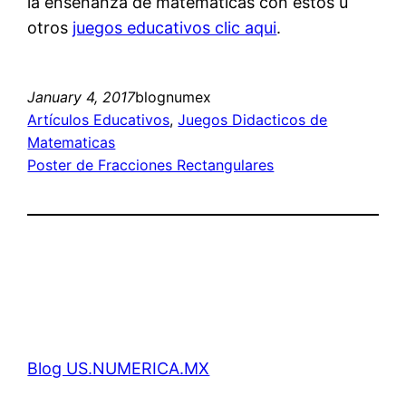
la enseñanza de matematicas con estos u
otros
juegos educativos clic aqui
.
January 4, 2017
blognumex
Artículos Educativos
, 
Juegos Didacticos de
Matematicas
Poster de Fracciones Rectangulares
Blog US.NUMERICA.MX