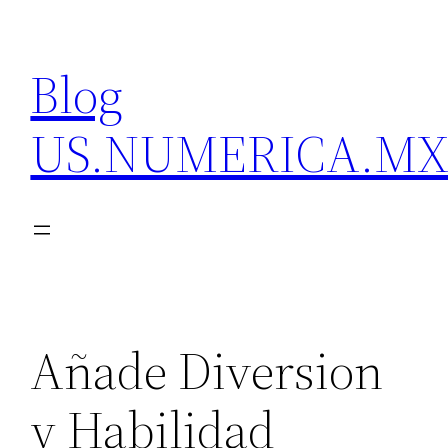
Skip
to
Blog
content
US.NUMERICA.M
Añade Diversion
y Habilidad