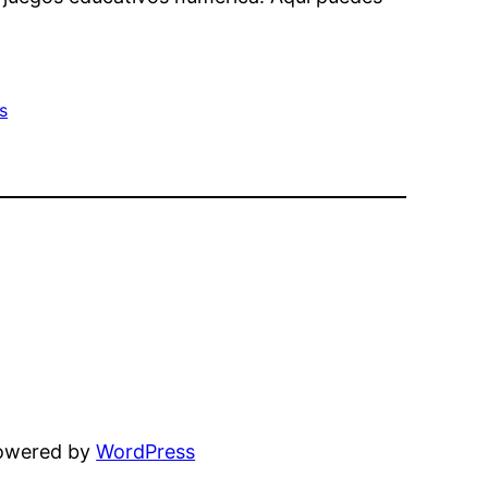
s
powered by
WordPress