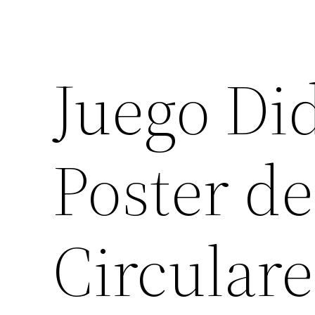
Juego Di
Poster de
Circulare