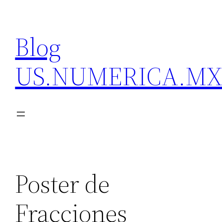
Skip
to
Blog
content
US.NUMERICA.M
Poster de
Fracciones