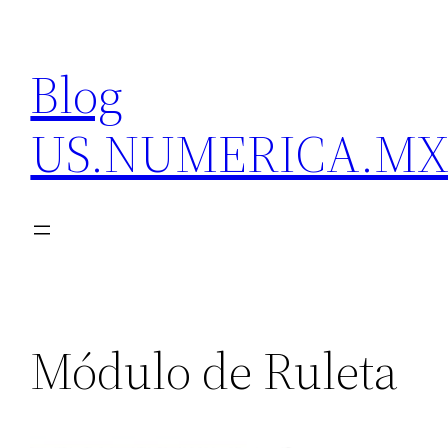
Skip
to
Blog
content
US.NUMERICA.M
Módulo de Ruleta